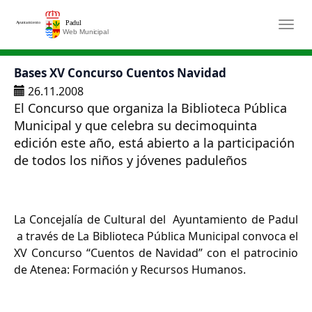
Saltar al contenido principal
Togg
Bases XV Concurso Cuentos Navidad
26.11.2008
El Concurso que organiza la Biblioteca Pública
Municipal y que celebra su decimoquinta
edición este año, está abierto a la participación
de todos los niños y jóvenes paduleños
La Concejalía de Cultural del Ayuntamiento de Padul
a través de La Biblioteca Pública Municipal convoca el
XV Concurso “Cuentos de Navidad” con el patrocinio
de Atenea: Formación y Recursos Humanos.