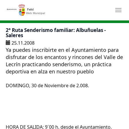
Saltar al contenido principal
Togg
2ª Ruta Senderismo familiar: Albuñuelas -
Saleres
25.11.2008
Ya puedes inscribirte en el Ayuntamiento para
disfrutar de los encantos y rincones del Valle de
Lecrín practicando senderismo, un práctica
deportiva en alza en nuestro pueblo
DOMINGO, 30 de Noviembre de 2.008.
HORA DE SALIDA: 9´00 h. desde el Ayuntamiento.