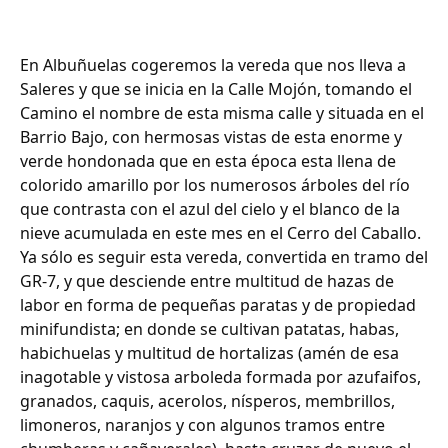
En Albuñuelas cogeremos la vereda que nos lleva a
Saleres y que se inicia en la Calle Mojón, tomando el
Camino el nombre de esta misma calle y situada en el
Barrio Bajo, con hermosas vistas de esta enorme y
verde hondonada que en esta época esta llena de
colorido amarillo por los numerosos árboles del río
que contrasta con el azul del cielo y el blanco de la
nieve acumulada en este mes en el Cerro del Caballo.
Ya sólo es seguir esta vereda, convertida en tramo del
GR-7, y que desciende entre multitud de hazas de
labor en forma de pequeñas paratas y de propiedad
minifundista; en donde se cultivan patatas, habas,
habichuelas y multitud de hortalizas (amén de esa
inagotable y vistosa arboleda formada por azufaifos,
granados, caquis, acerolos, nísperos, membrillos,
limoneros, naranjos y con algunos tramos entre