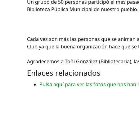
Un grupo de 50 personas participó el mes pasado
Biblioteca Pública Municipal de nuestro pueblo.
Cada vez son más las personas que se animan a p
Club ya que la buena organización hace que se 
Agradecemos a Toñi González (Bibliotecaria), las
Enlaces relacionados
Pulsa aquí para ver las fotos que nos han r