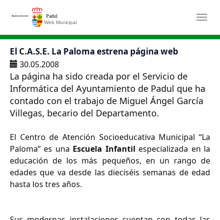
Saltar al contenido principal
Togg
El C.A.S.E. La Paloma estrena página web
30.05.2008
La página ha sido creada por el Servicio de
Informática del Ayuntamiento de Padul que ha
contado con el trabajo de Miguel Ángel García
Villegas, becario del Departamento.
El Centro de Atención Socioeducativa Municipal “La
Paloma” es una
Escuela Infantil
especializada en la
educación de los más pequeños, en un rango de
edades que va desde las dieciséis semanas de edad
hasta los tres años.
Sus modernas instalaciones cuentan con todas las