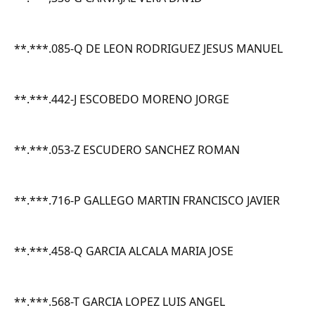
**.***.085-Q DE LEON RODRIGUEZ JESUS MANUEL
**.***.442-J ESCOBEDO MORENO JORGE
**.***.053-Z ESCUDERO SANCHEZ ROMAN
**.***.716-P GALLEGO MARTIN FRANCISCO JAVIER
**.***.458-Q GARCIA ALCALA MARIA JOSE
**.***.568-T GARCIA LOPEZ LUIS ANGEL