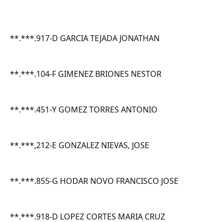
**.***.917-D GARCIA TEJADA JONATHAN
**.***.104-F GIMENEZ BRIONES NESTOR
**.***.451-Y GOMEZ TORRES ANTONIO
**.***,212-E GONZALEZ NIEVAS, JOSE
**.***.855-G HODAR NOVO FRANCISCO JOSE
**.***.918-D LOPEZ CORTES MARIA CRUZ