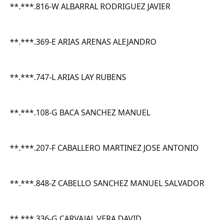
**.***.816-W ALBARRAL RODRIGUEZ JAVIER
**.***.369-E ARIAS ARENAS ALEJANDRO
**.***.747-L ARIAS LAY RUBENS
**.***.108-G BACA SANCHEZ MANUEL
**.***.207-F CABALLERO MARTINEZ JOSE ANTONIO
**.***.848-Z CABELLO SANCHEZ MANUEL SALVADOR
**.***,336-G CARVAJAL VERA DAVID