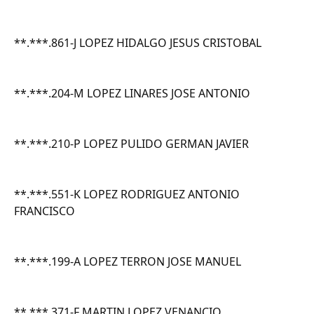
**.***.861-J LOPEZ HIDALGO JESUS CRISTOBAL
**.***.204-M LOPEZ LINARES JOSE ANTONIO
**.***.210-P LOPEZ PULIDO GERMAN JAVIER
**.***.551-K LOPEZ RODRIGUEZ ANTONIO
FRANCISCO
**.***.199-A LOPEZ TERRON JOSE MANUEL
**.***.371-F MARTIN LOPEZ VENANCIO