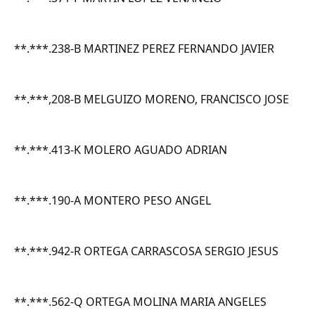
**.***.238-B MARTINEZ PEREZ FERNANDO JAVIER
**.***,208-B MELGUIZO MORENO, FRANCISCO JOSE
**.***.413-K MOLERO AGUADO ADRIAN
**.***.190-A MONTERO PESO ANGEL
**.***.942-R ORTEGA CARRASCOSA SERGIO JESUS
**.***.562-Q ORTEGA MOLINA MARIA ANGELES