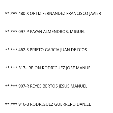
**.***.480-X ORTIZ FERNANDEZ FRANCISCO JAVIER
**.***.097-P PAYAN ALMENDROS, MIGUEL
**.***.462-S PRIETO GARCIA JUAN DE DIOS
**.***.317-J REJON RODRIGUEZ JOSE MANUEL
**.***.907-R REYES BERTOS JESUS MANUEL
**.***.916-B RODRIGUEZ GUERRERO DANIEL