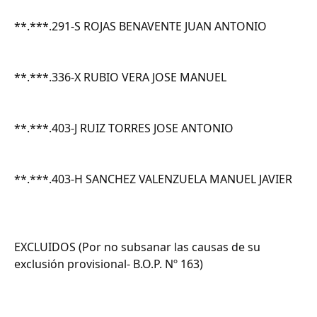
**.***.291-S ROJAS BENAVENTE JUAN ANTONIO
**.***.336-X RUBIO VERA JOSE MANUEL
**.***.403-J RUIZ TORRES JOSE ANTONIO
**.***.403-H SANCHEZ VALENZUELA MANUEL JAVIER
EXCLUIDOS (Por no subsanar las causas de su
exclusión provisional- B.O.P. Nº 163)