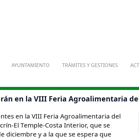
AYUNTAMIENTO
TRÁMITES Y GESTIONES
AC
rán en la VIII Feria Agroalimentaria de
tes en la VIII Feria Agroalimentaria del
ecrín-El Temple-Costa Interior, que se
de diciembre y a la que se espera que