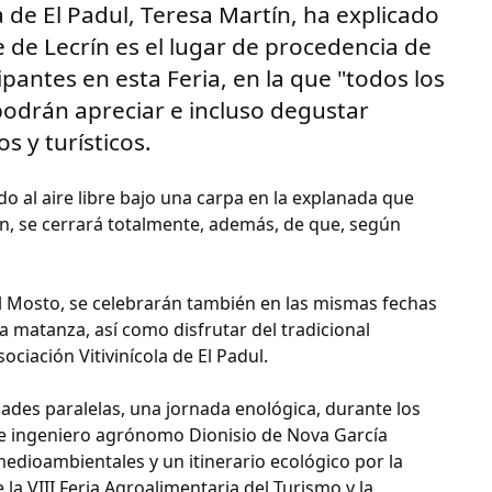
a de El Padul, Teresa Martín, ha explicado
e de Lecrín es el lugar de procedencia de
pantes en esta Feria, en la que "todos los
 podrán apreciar e incluso degustar
 y turísticos.
ado al aire libre bajo una carpa en la explanada que
ón, se cerrará totalmente, además, de que, según
el Mosto, se celebrarán también en las mismas fechas
a matanza, así como disfrutar del tradicional
ciación Vitivinícola de El Padul.
ades paralelas, una jornada enológica, durante los
go e ingeniero agrónomo Dionisio de Nova García
medioambientales y un itinerario ecológico por la
a VIII Feria Agroalimentaria del Turismo y la