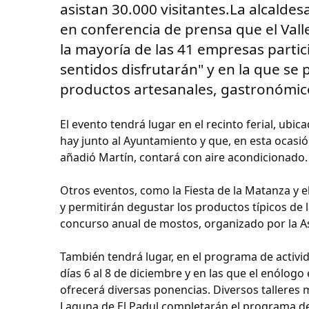
asistan 30.000 visitantes.La alcaldes
en conferencia de prensa que el Vall
la mayoría de las 41 empresas partici
sentidos disfrutarán" y en la que se
productos artesanales, gastronómicos
El evento tendrá lugar en el recinto ferial, ubic
hay junto al Ayuntamiento y que, en esta ocasi
añadió Martín, contará con aire acondicionado.
Otros eventos, como la Fiesta de la Matanza y 
y permitirán degustar los productos típicos de l
concurso anual de mostos, organizado por la Aso
También tendrá lugar, en el programa de activid
días 6 al 8 de diciembre y en las que el enólo
ofrecerá diversas ponencias. Diversos talleres 
Laguna de El Padul completarán el programa de l