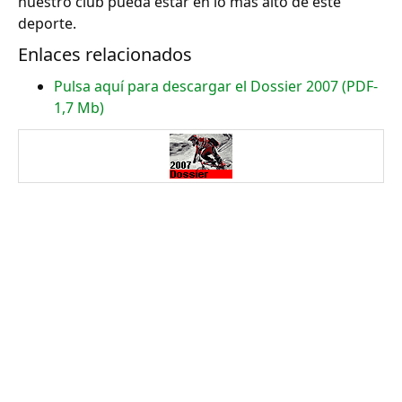
nuestro club pueda estar en lo más alto de este
deporte.
Enlaces relacionados
Pulsa aquí para descargar el Dossier 2007 (PDF-
1,7 Mb)