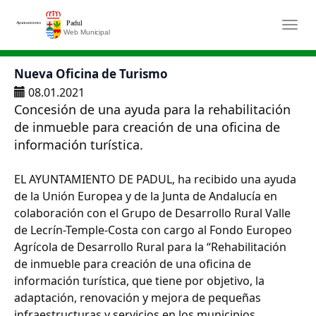
Saltar al contenido principal
Togg
Nueva Oficina de Turismo
08.01.2021
Concesión de una ayuda para la rehabilitación
de inmueble para creación de una oficina de
información turística.
EL AYUNTAMIENTO DE PADUL, ha recibido una ayuda
de la Unión Europea y de la Junta de Andalucía en
colaboración con el Grupo de Desarrollo Rural Valle
de Lecrín-Temple-Costa con cargo al Fondo Europeo
Agrícola de Desarrollo Rural para la “Rehabilitación
de inmueble para creación de una oficina de
información turística, que tiene por objetivo, la
adaptación, renovación y mejora de pequeñas
infraestructuras y servicios en los municipios,