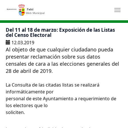
Saltar al contenido principal
Togg
Del 11 al 18 de marzo: Exposición de las Listas
del Censo Electoral
12.03.2019
Al objeto de que cualquier ciudadano pueda
presentar reclamación sobre sus datos
censales de cara a las elecciones generales del
28 de abril de 2019.
La Consulta de las citadas listas se realizará
informáticamente por
personal de este Ayuntamiento a requerimiento de
los electores que lo
soliciten.