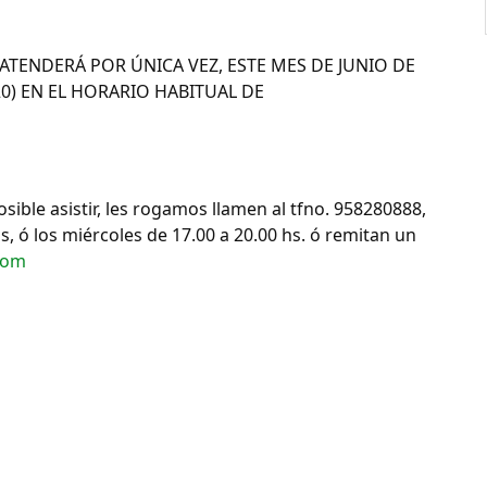
TENDERÁ POR ÚNICA VEZ, ESTE MES DE JUNIO DE
20) EN EL HORARIO HABITUAL DE
sible asistir, les rogamos llamen al tfno. 958280888,
as, ó los miércoles de 17.00 a 20.00 hs. ó remitan un
com