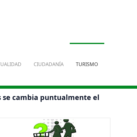
TUALIDAD
CIUDADANÍA
TURISMO
s se cambia puntualmente el