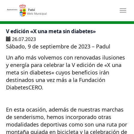
Saltar al contenido principal
Togg
V edición «X una meta sin diabetes»
26.07.2023
Sábado, 9 de septiembre de 2023 – Padul
Un año más volvemos con renovadas ilusiones
y energía para celebrar la V edición de «X una
meta sin diabetes« cuyos beneficios irán
destinados una vez más a la Fundación
DiabetesCERO.
En esta ocasión, además de nuestras marchas
de senderismo, hemos incorporado otras
modalidades deportivas como son una ruta por
montaña guiada en bicicleta y la celebración de