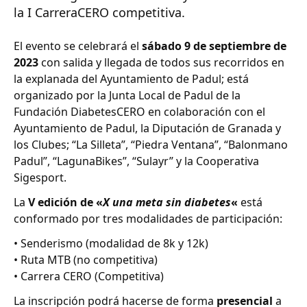
la I CarreraCERO competitiva.
El evento se celebrará el
sábado 9 de septiembre de
2023
con salida y llegada de todos sus recorridos en
la explanada del Ayuntamiento de Padul; está
organizado por la Junta Local de Padul de la
Fundación DiabetesCERO en colaboración con el
Ayuntamiento de Padul, la Diputación de Granada y
los Clubes; “La Silleta”, “Piedra Ventana”, “Balonmano
Padul”, “LagunaBikes”, “Sulayr” y la Cooperativa
Sigesport.
La
V edición de «
X una meta sin diabetes
«
está
conformado por tres modalidades de participación:
• Senderismo (modalidad de 8k y 12k)
• Ruta MTB (no competitiva)
• Carrera CERO (Competitiva)
La inscripción podrá hacerse de forma
presencial
a