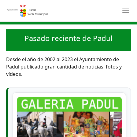
Saltar al contenido principal
Togg
Pasado reciente de Padul
Desde el año de 2002 al 2023 el Ayuntamiento de
Padul publicado gran cantidad de noticias, fotos y
vídeos.