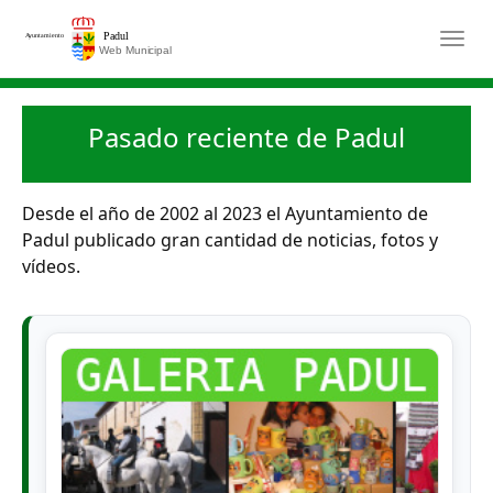
Saltar al contenido principal
Togg
Pasado reciente de Padul
Desde el año de 2002 al 2023 el Ayuntamiento de
Padul publicado gran cantidad de noticias, fotos y
vídeos.