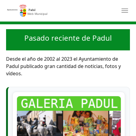
Saltar al contenido principal
Togg
Pasado reciente de Padul
Desde el año de 2002 al 2023 el Ayuntamiento de
Padul publicado gran cantidad de noticias, fotos y
vídeos.