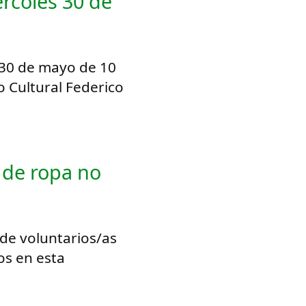
rcoles 30 de
 30 de mayo de 10
o Cultural Federico
 de ropa no
de voluntarios/as
os en esta