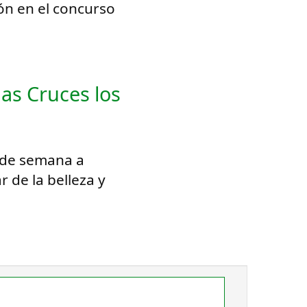
ión en el concurso
las Cruces los
n de semana a
 de la belleza y