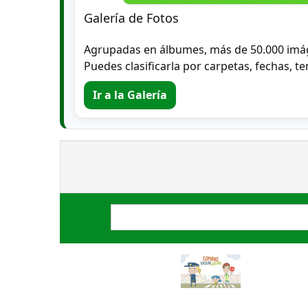
Galería de Fotos
Agrupadas en álbumes, más de 50.000 imá
Puedes clasificarla por carpetas, fechas, te
Ir a la Galería