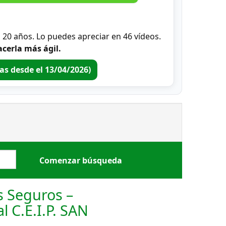
0 años. Lo puedes apreciar en 46 vídeos.
cerla más ágil.
ras desde el 13/04/2026)
 Seguros –
l C.E.I.P. SAN