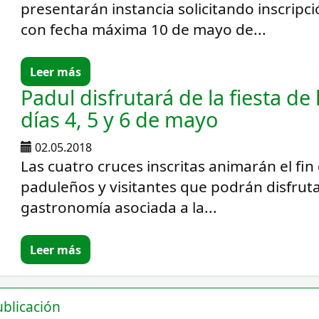
presentarán instancia solicitando inscripc
con fecha máxima 10 de mayo de...
Leer más
Padul disfrutará de la fiesta de 
días 4, 5 y 6 de mayo
02.05.2018
Las cuatro cruces inscritas animarán el fi
paduleños y visitantes que podrán disfrutar
gastronomía asociada a la...
Leer más
ublicación