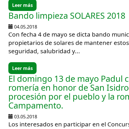
Leer más
Bando limpieza SOLARES 2018
04.05.2018
Con fecha 4 de mayo se dicta bando munici
propietarios de solares de mantener estos
seguridad, salubridad y...
Leer más
El domingo 13 de mayo Padul c
romería en honor de San Isidro
procesión por el pueblo y la ro
Campamento.
03.05.2018
Los interesados en participar en el Concur