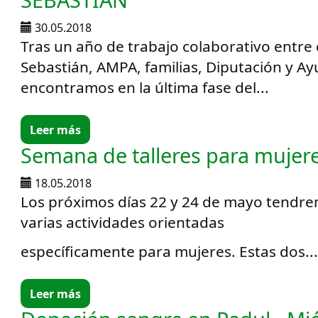
30.05.2018
Tras un año de trabajo colaborativo entre 
Sebastián, AMPA, familias, Diputación y A
encontramos en la última fase del...
Leer más
Semana de talleres para mujer
18.05.2018
Los próximos días 22 y 24 de mayo tendr
varias actividades orientadas
específicamente para mujeres. Estas dos..
Leer más