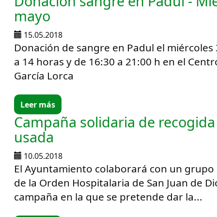
Donación sangre en Padul - Mié
mayo
15.05.2018
Donación de sangre en Padul el miércoles
a 14 horas y de 16:30 a 21:00 h en el Centr
García Lorca
Leer más
Campaña solidaria de recogida
usada
10.05.2018
El Ayuntamiento colaborará con un grupo 
de la Orden Hospitalaria de San Juan de Di
campaña en la que se pretende dar la...