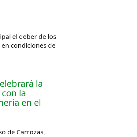
pal el deber de los
 en condiciones de
elebrará la
 con la
mería en el
so de Carrozas,