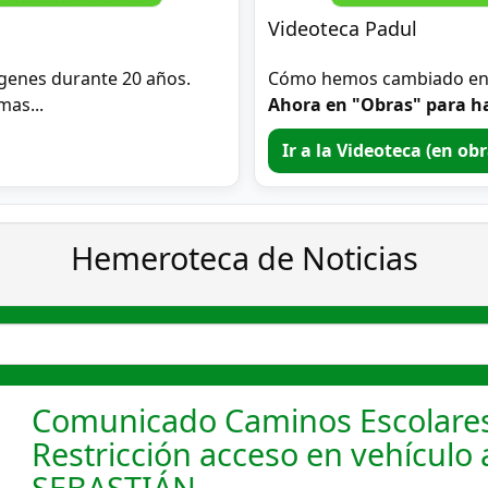
Videoteca Padul
genes durante 20 años.
Cómo hemos cambiado en 2
mas...
Ahora en "Obras" para ha
Ir a la Videoteca (en ob
Hemeroteca de Noticias
Comunicado Caminos Escolares
Restricción acceso en vehículo a
SEBASTIÁN