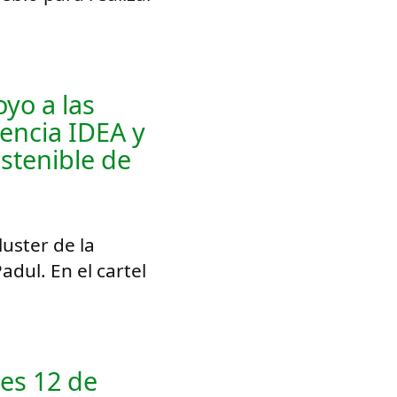
yo a las
encia IDEA y
ostenible de
luster de la
dul. En el cartel
es 12 de