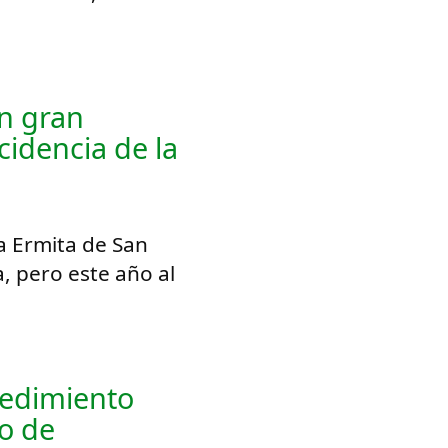
on gran
cidencia de la
a Ermita de San
a, pero este año al
edimiento
ro de