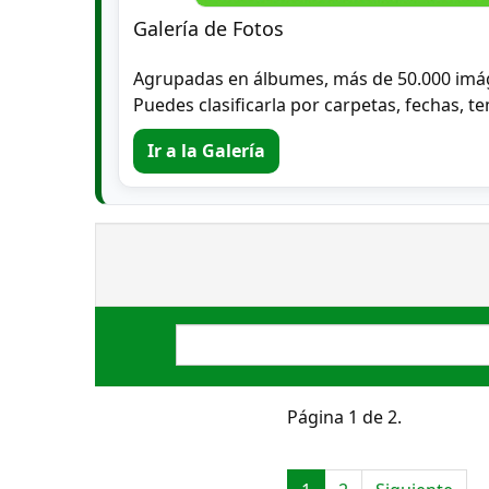
Galería de Fotos
Agrupadas en álbumes, más de 50.000 imá
Puedes clasificarla por carpetas, fechas, te
Ir a la Galería
Página 1 de 2.