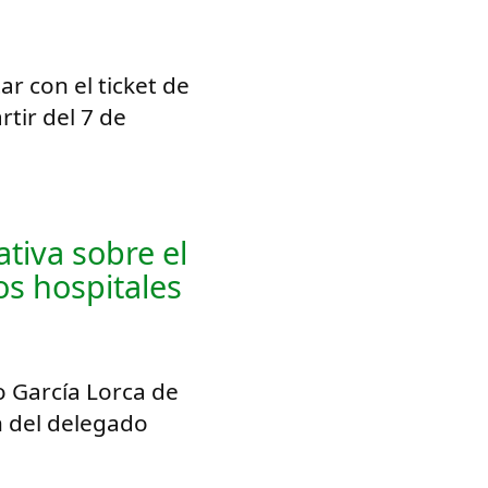
r con el ticket de
rtir del 7 de
tiva sobre el
os hospitales
o García Lorca de
n del delegado