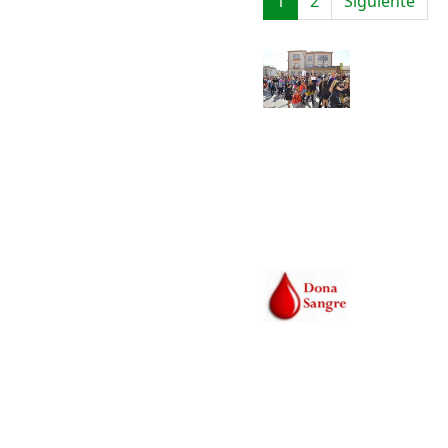
1
2
Siguiente