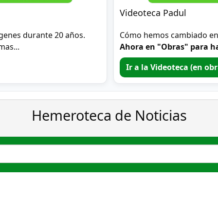
Videoteca Padul
genes durante 20 años.
Cómo hemos cambiado en 2
mas...
Ahora en "Obras" para ha
Ir a la Videoteca (en ob
Hemeroteca de Noticias