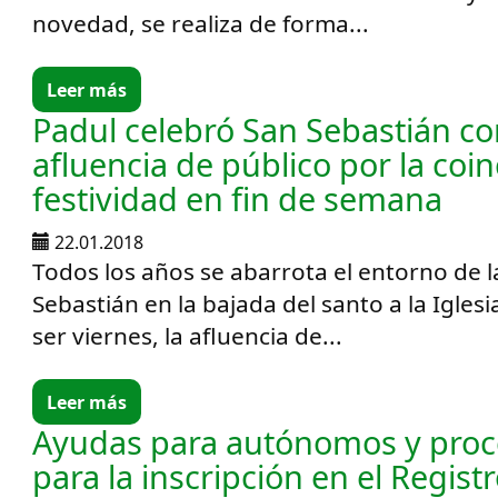
novedad, se realiza de forma...
Leer más
Padul celebró San Sebastián c
afluencia de público por la coin
festividad en fin de semana
22.01.2018
Todos los años se abarrota el entorno de l
Sebastián en la bajada del santo a la Iglesi
ser viernes, la afluencia de...
Leer más
Ayudas para autónomos y proc
para la inscripción en el Regist