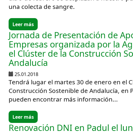
una colecta de sangre.
Leer más
Jornada de Presentación de Apo
Empresas organizada por la Ag
el Clúster de la Construcción S
Andalucía
25.01.2018
Tendrá lugar el martes 30 de enero en el C
Construcción Sostenible de Andalucía, en Pa
pueden encontrar más información...
Leer más
Renovación DNI en Padul el lun