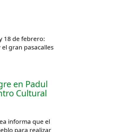
 y 18 de febrero:
y el gran pasacalles
ngre en Padul
ntro Cultural
ea informa que el
eblo para realizar