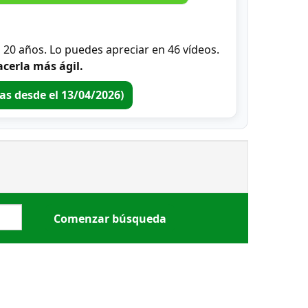
0 años. Lo puedes apreciar en 46 vídeos.
cerla más ágil.
ras desde el 13/04/2026)