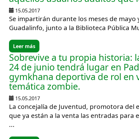
15.05.2017
Se impartirán durante los meses de mayo y
Guadalinfo, junto a la Biblioteca Pública Mun
Leer más
Sobrevive a tu propia historia: 
24 de junio tendrá lugar en Pa
gymkhana deportiva de rol en 
temática zombie.
15.05.2017
La concejalía de Juventud, promotora del 
que ya están a la venta las entradas para 
...