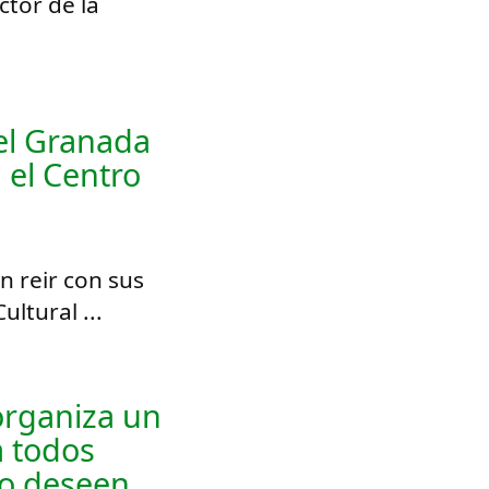
ctor de la
 el Granada
 el Centro
n reir con sus
ltural ...
organiza un
a todos
lo deseen.