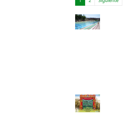
1
2
Siguiente