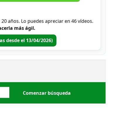
0 años. Lo puedes apreciar en 46 vídeos.
cerla más ágil.
ras desde el 13/04/2026)