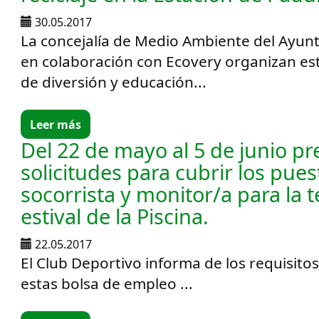
30.05.2017
La concejalía de Medio Ambiente del Ayun
en colaboración con Ecovery organizan est
de diversión y educación...
Leer más
Del 22 de mayo al 5 de junio p
solicitudes para cubrir los pue
socorrista y monitor/a para la
estival de la Piscina.
22.05.2017
El Club Deportivo informa de los requisito
estas bolsa de empleo ...