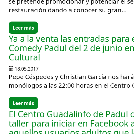
se pretende promocionar y potenciar el se
restauración dando a conocer su gran...
Leer más
Ya a la venta las entradas para
Comedy Padul del 2 de junio en
Cultural
18.05.2017
Pepe Céspedes y Christian García nos hará
monólogos a las 22:00 horas en el Centro Cu
Leer más
El Centro Guadalinfo de Padul 
taller para iniciar en Facebook 
aquellos usuarios adultos que 