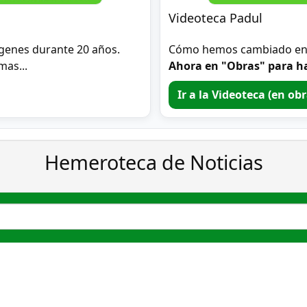
Videoteca Padul
genes durante 20 años.
Cómo hemos cambiado en 2
mas...
Ahora en "Obras" para ha
Ir a la Videoteca (en ob
Hemeroteca de Noticias