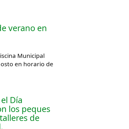
 de verano en
iscina Municipal
agosto en horario de
el Día
on los peques
talleres de
.