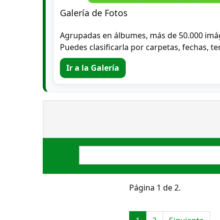
Galería de Fotos
Agrupadas en álbumes, más de 50.000 imá
Puedes clasificarla por carpetas, fechas, te
Ir a la Galería
Página 1 de 2.