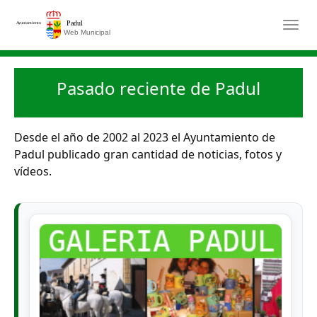
Saltar al contenido principal
Togg
Pasado reciente de Padul
Desde el año de 2002 al 2023 el Ayuntamiento de
Padul publicado gran cantidad de noticias, fotos y
vídeos.