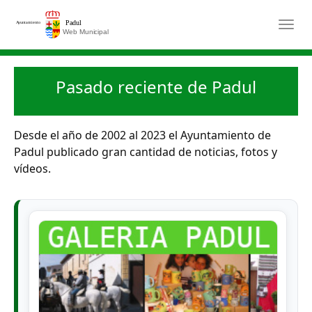
Saltar al contenido principal
Togg
Pasado reciente de Padul
Desde el año de 2002 al 2023 el Ayuntamiento de
Padul publicado gran cantidad de noticias, fotos y
vídeos.