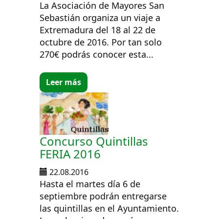
La Asociación de Mayores San
Sebastián organiza un viaje a
Extremadura del 18 al 22 de
octubre de 2016. Por tan solo
270€ podrás conocer esta...
Leer más
Concurso Quintillas
FERIA 2016
22.08.2016
Hasta el martes día 6 de
septiembre podrán entregarse
las quintillas en el Ayuntamiento.