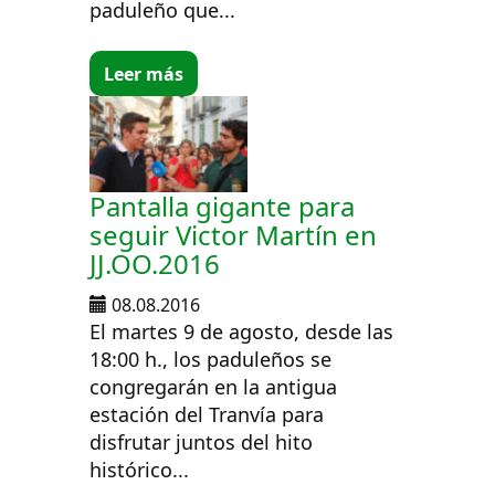
paduleño que...
Leer más
Pantalla gigante para
seguir Victor Martín en
JJ.OO.2016
08.08.2016
El martes 9 de agosto, desde las
18:00 h., los paduleños se
congregarán en la antigua
estación del Tranvía para
disfrutar juntos del hito
histórico...