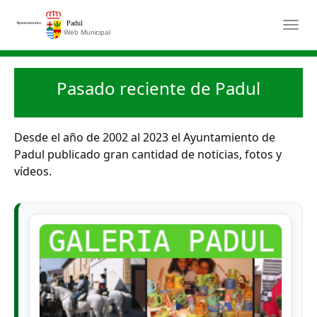
Saltar al contenido principal
Togg
Pasado reciente de Padul
Desde el año de 2002 al 2023 el Ayuntamiento de
Padul publicado gran cantidad de noticias, fotos y
vídeos.