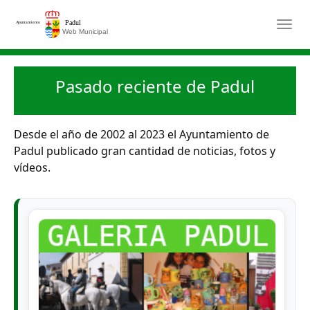
Saltar al contenido principal
Togg
Pasado reciente de Padul
Desde el año de 2002 al 2023 el Ayuntamiento de
Padul publicado gran cantidad de noticias, fotos y
vídeos.