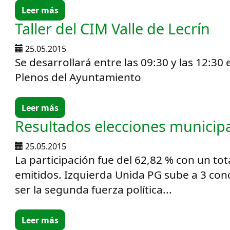
Leer más
Taller del CIM Valle de Lecrín
25.05.2015
Se desarrollará entre las 09:30 y las 12:30 
Plenos del Ayuntamiento
Leer más
Resultados elecciones municip
25.05.2015
La participación fue del 62,82 % con un tot
emitidos. Izquierda Unida PG sube a 3 con
ser la segunda fuerza política...
Leer más