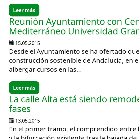
Leer más
Reunión Ayuntamiento con Cen
Mediterráneo Universidad Gra
15.05.2015
Desde el Ayuntamiento se ha ofertado que e
construcción sostenible de Andalucía, en el
albergar cursos en las...
Leer más
La calle Alta está siendo remo
fases
13.05.2015
En el primer tramo, el comprendido entre l
y la bifurcación existente tras la bajada de 