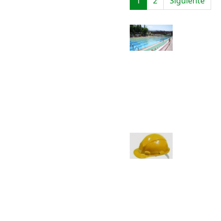
1
2
Siguiente