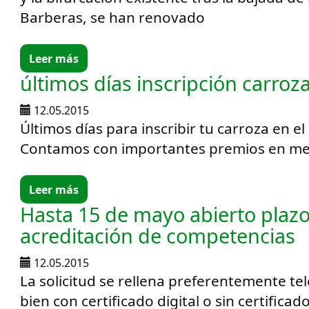
Barberas, se han renovado
Leer más
últimos días inscripción carroz
12.05.2015
Últimos días para inscribir tu carroza en e
Contamos con importantes premios en metá
Leer más
Hasta 15 de mayo abierto plaz
acreditación de competencias
12.05.2015
La solicitud se rellena preferentemente t
bien con certificado digital o sin certificado