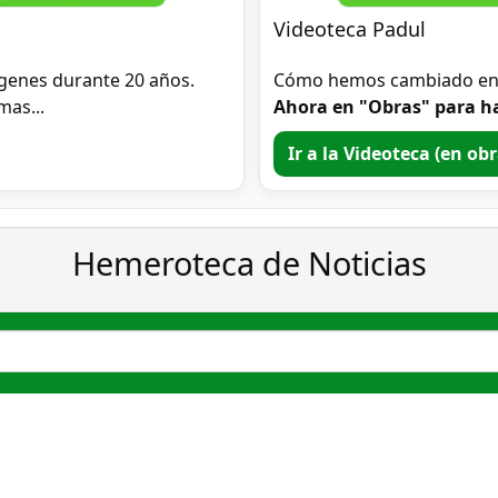
Videoteca Padul
genes durante 20 años.
Cómo hemos cambiado en 2
mas...
Ahora en "Obras" para ha
Ir a la Videoteca (en ob
Hemeroteca de Noticias