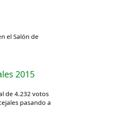
en el Salón de
ales 2015
al de 4.232 votos
cejales pasando a