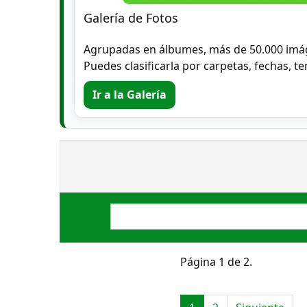
Galería de Fotos
Agrupadas en álbumes, más de 50.000 imá
Puedes clasificarla por carpetas, fechas, te
Ir a la Galería
Página 1 de 2.