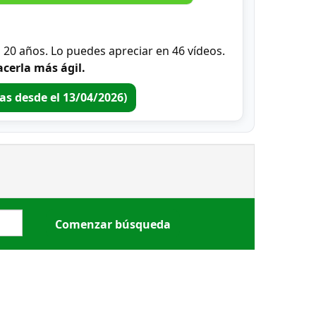
0 años. Lo puedes apreciar en 46 vídeos.
cerla más ágil.
ras desde el 13/04/2026)