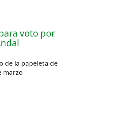
 para voto por
Andal
o de la papeleta de
de marzo