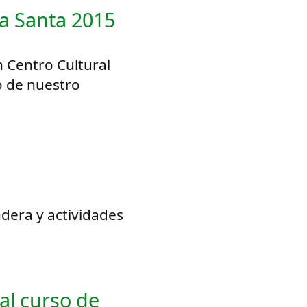
a Santa 2015
n Centro Cultural
o de nuestro
dera y actividades
a
 al curso de