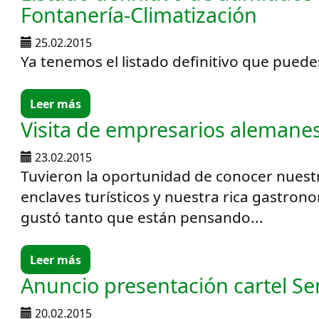
Fontanería-Climatización
25.02.2015
Ya tenemos el listado definitivo que pued
Leer más
Visita de empresarios alemane
23.02.2015
Tuvieron la oportunidad de conocer nuestr
enclaves turísticos y nuestra rica gastronom
gustó tanto que están pensando...
Leer más
Anuncio presentación cartel S
20.02.2015