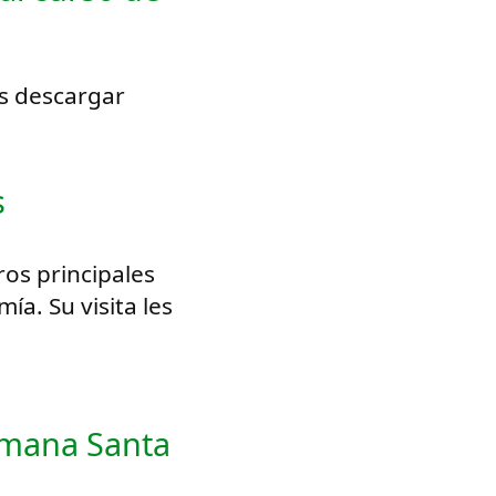
es descargar
s
os principales
ía. Su visita les
emana Santa