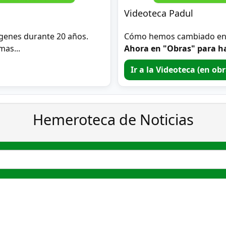
Videoteca Padul
genes durante 20 años.
Cómo hemos cambiado en 2
mas...
Ahora en "Obras" para ha
Ir a la Videoteca (en ob
Hemeroteca de Noticias