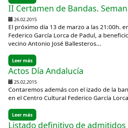
II Certamen de Bandas. Seman
26.02.2015
El próximo día 13 de marzo a las 21:00h. e
Federico García Lorca de Padul, a benefici
vecino Antonio José Ballesteros...
Leer más
Actos Día Andalucía
25.02.2015
Contaremos además con el izado de la ban
en el Centro Cultural Federico García Lorc
Leer más
Listado definitivo de admitidos