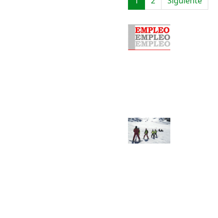
1
2
Siguiente