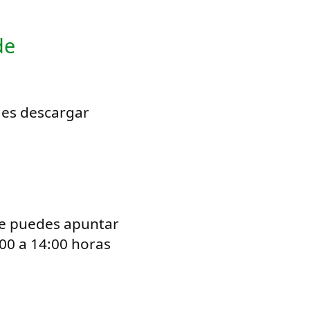
de
des descargar
a te puedes apuntar
:00 a 14:00 horas