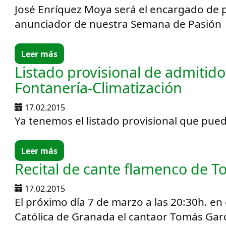
José Enríquez Moya será el encargado de p
anunciador de nuestra Semana de Pasión
Leer más
Listado provisional de admitido
Fontanería-Climatización
17.02.2015
Ya tenemos el listado provisional que pue
Leer más
Recital de cante flamenco de T
17.02.2015
El próximo día 7 de marzo a las 20:30h. en 
Católica de Granada el cantaor Tomás Garc