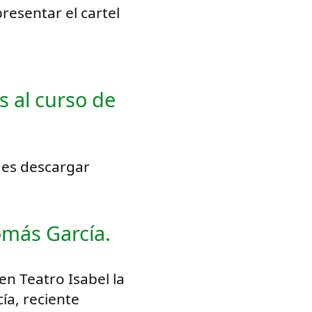
resentar el cartel
s al curso de
des descargar
omás García.
en Teatro Isabel la
ía, reciente