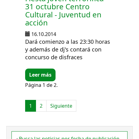
31 octubre Centro
Cultural - Juventud en
acción
16.10.2014
Dará comienzo a las 23:30 horas
y además de dj's contará con
concurso de disfraces
Leer más
Página 1 de 2.
1
2
Siguiente
·
Busca las noticias por fecha de publicación