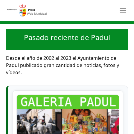
Saltar al contenido principal
Togg
Pasado reciente de Padul
Desde el año de 2002 al 2023 el Ayuntamiento de
Padul publicado gran cantidad de noticias, fotos y
vídeos.