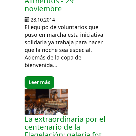
Alimentos - 29
noviembre
28.10.2014
El equipo de voluntarios que
puso en marcha esta iniciativa
solidaria ya trabaja para hacer
que la noche sea especial.
Además de la copa de
bienvenida...
Leer más
La extraordinaria por el
centenario de la
Flagelación: galería fot