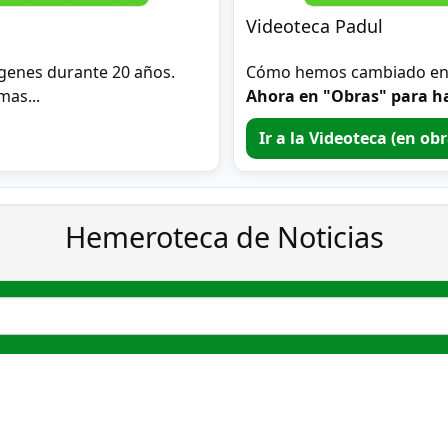
Videoteca Padul
genes durante 20 años.
Cómo hemos cambiado en 2
mas...
Ahora en "Obras" para ha
Ir a la Videoteca (en ob
Hemeroteca de Noticias