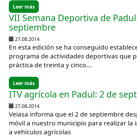
Leer más
VII Semana Deportiva de Padul: 
septiembre
27.08.2014
En esta edición se ha conseguido estable
programa de actividades deportivas que po
práctica de treinta y cinco...
Leer más
ITV agrícola en Padul: 2 de sep
27.08.2014
Veiasa informa que el 2 de septiembre des
móvil a nuestro municipio para realizar la 
a vehículos agrícolas