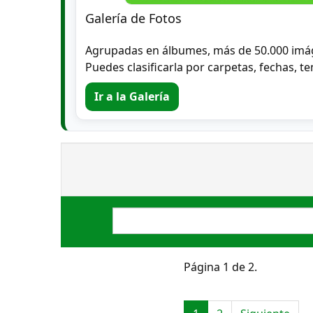
Galería de Fotos
Agrupadas en álbumes, más de 50.000 imá
Puedes clasificarla por carpetas, fechas, te
Ir a la Galería
Página 1 de 2.