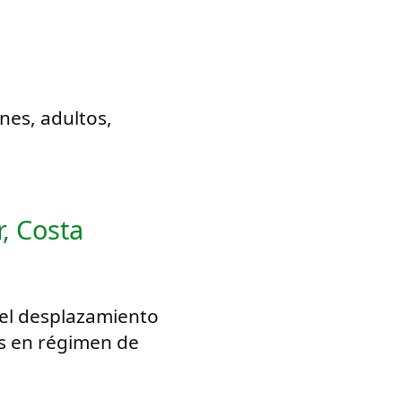
nes, adultos,
r, Costa
 el desplazamiento
as en régimen de