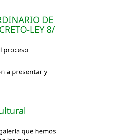
DINARIO DE
CRETO-LEY 8/
el proceso
ón a presentar y
ltural
 galería que hemos