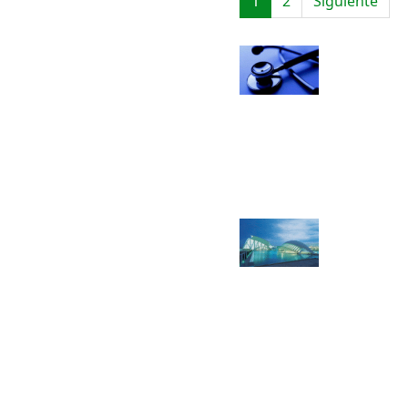
1
2
Siguiente