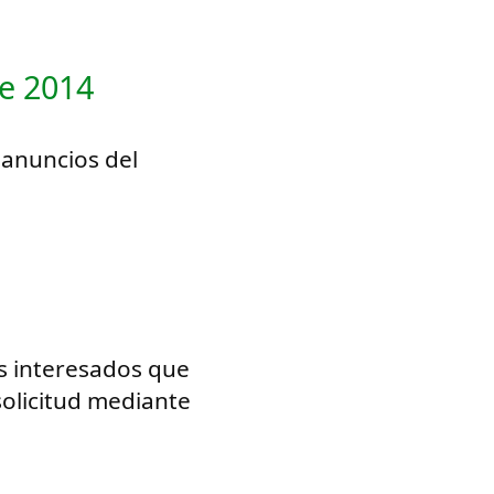
je 2014
 anuncios del
os interesados que
solicitud mediante