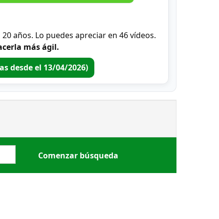
0 años. Lo puedes apreciar en 46 vídeos.
cerla más ágil.
ras desde el 13/04/2026)