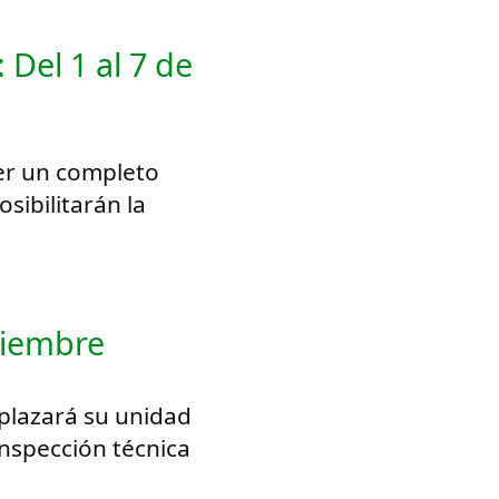
Del 1 al 7 de
cer un completo
sibilitarán la
tiembre
plazará su unidad
inspección técnica