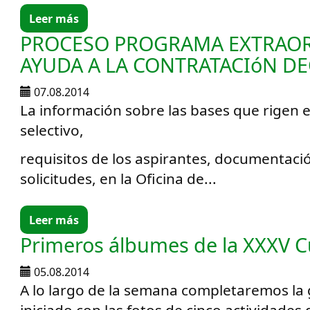
Leer más
PROCESO PROGRAMA EXTRAOR
AYUDA A LA CONTRATACIóN DE
07.08.2014
La información sobre las bases que rigen 
selectivo,
requisitos de los aspirantes, documentaci
solicitudes, en la Oficina de...
Leer más
Primeros álbumes de la XXXV Cu
05.08.2014
A lo largo de la semana completaremos la