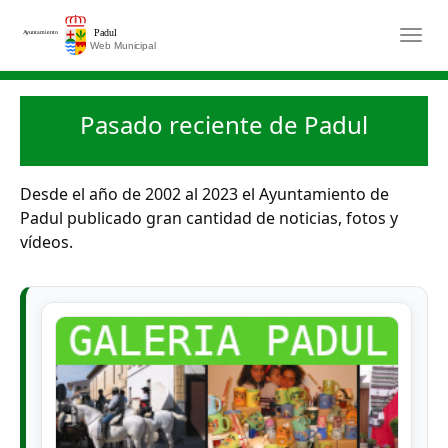
Saltar al contenido principal
Togg
Pasado reciente de Padul
Desde el año de 2002 al 2023 el Ayuntamiento de
Padul publicado gran cantidad de noticias, fotos y
vídeos.