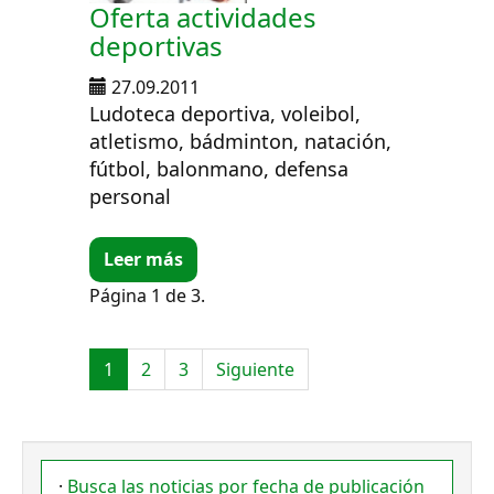
Oferta actividades
deportivas
27.09.2011
Ludoteca deportiva, voleibol,
atletismo, bádminton, natación,
fútbol, balonmano, defensa
personal
Leer más
Página 1 de 3.
1
2
3
Siguiente
·
Busca las noticias por fecha de publicación