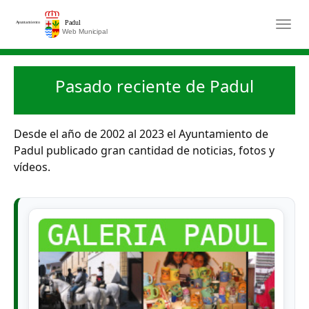
Saltar al contenido principal
Togg
Pasado reciente de Padul
Desde el año de 2002 al 2023 el Ayuntamiento de
Padul publicado gran cantidad de noticias, fotos y
vídeos.