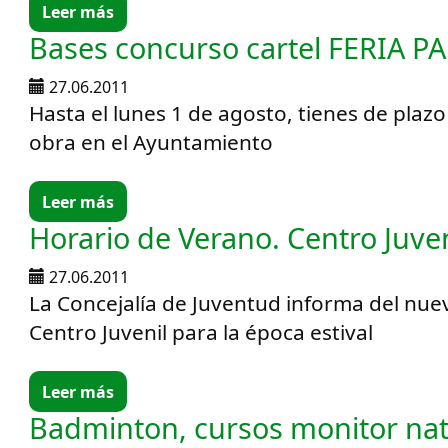
Leer más
Bases concurso cartel FERIA P
27.06.2011
Hasta el lunes 1 de agosto, tienes de plaz
obra en el Ayuntamiento
Leer más
Horario de Verano. Centro Juven
27.06.2011
La Concejalía de Juventud informa del nue
Centro Juvenil para la época estival
Leer más
Badminton, cursos monitor nat