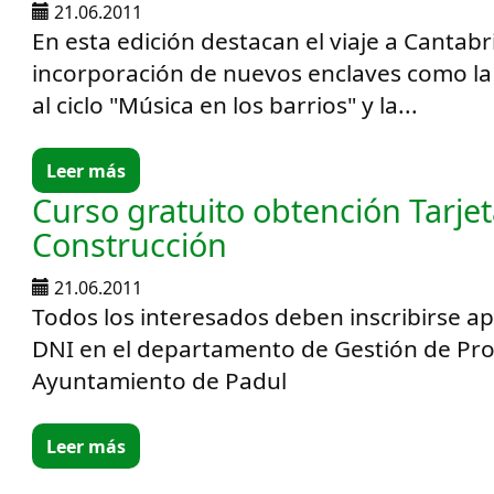
21.06.2011
En esta edición destacan el viaje a Cantabri
incorporación de nuevos enclaves como la
al ciclo "Música en los barrios" y la...
Leer más
Curso gratuito obtención Tarjet
Construcción
21.06.2011
Todos los interesados deben inscribirse a
DNI en el departamento de Gestión de Pr
Ayuntamiento de Padul
Leer más