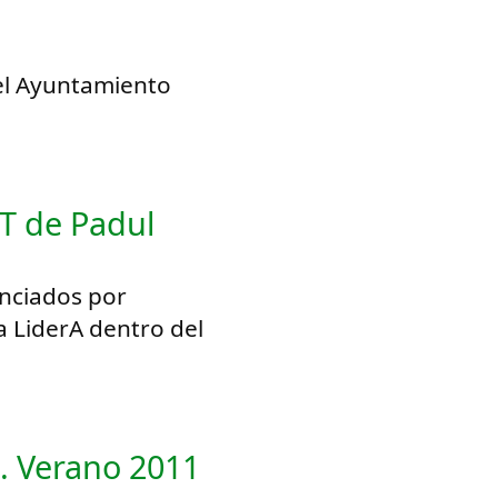
el Ayuntamiento
IT de Padul
anciados por
LiderA dentro del
l. Verano 2011