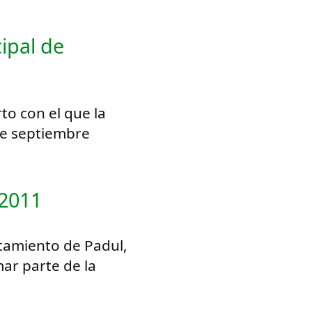
ipal de
to con el que la
de septiembre
 2011
ntamiento de Padul,
ar parte de la