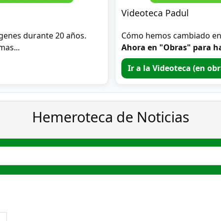
Videoteca Padul
genes durante 20 años.
Cómo hemos cambiado en 2
mas...
Ahora en "Obras" para ha
Ir a la Videoteca (en ob
Hemeroteca de Noticias