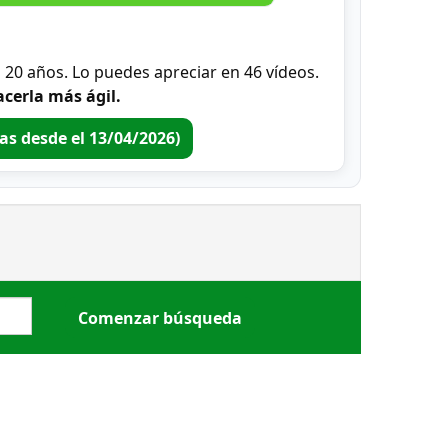
0 años. Lo puedes apreciar en 46 vídeos.
cerla más ágil.
ras desde el 13/04/2026)