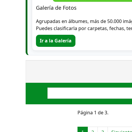
Galería de Fotos
Agrupadas en álbumes, más de 50.000 imá
Puedes clasificarla por carpetas, fechas, te
Ir a la Galería
Página 1 de 3.