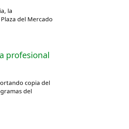
a, la
 Plaza del Mercado
a profesional
portando copia del
ogramas del