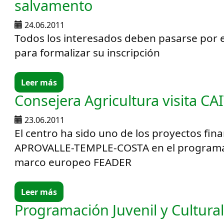
salvamento
24.06.2011
Todos los interesados deben pasarse por 
para formalizar su inscripción
Leer más
Consejera Agricultura visita CA
23.06.2011
El centro ha sido uno de los proyectos fin
APROVALLE-TEMPLE-COSTA en el programa 
marco europeo FEADER
Leer más
Programación Juvenil y Cultura