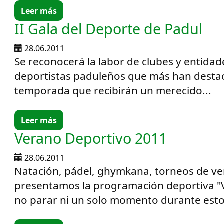
Leer más
II Gala del Deporte de Padul
28.06.2011
Se reconocerá la labor de clubes y entidad
deportistas paduleños que más han desta
temporada que recibirán un merecido...
Leer más
Verano Deportivo 2011
28.06.2011
Natación, pádel, ghymkana, torneos de ve
presentamos la programación deportiva "
no parar ni un solo momento durante estos