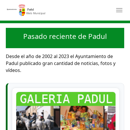
Saltar al contenido principal
Togg
Pasado reciente de Padul
Desde el año de 2002 al 2023 el Ayuntamiento de
Padul publicado gran cantidad de noticias, fotos y
vídeos.