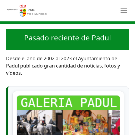
Saltar al contenido principal
Togg
Pasado reciente de Padul
Desde el año de 2002 al 2023 el Ayuntamiento de
Padul publicado gran cantidad de noticias, fotos y
vídeos.