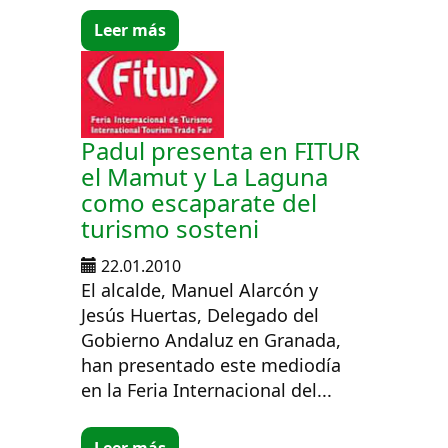
Leer más
Padul presenta en FITUR
el Mamut y La Laguna
como escaparate del
turismo sosteni
22.01.2010
El alcalde, Manuel Alarcón y
Jesús Huertas, Delegado del
Gobierno Andaluz en Granada,
han presentado este mediodía
en la Feria Internacional del...
Leer más