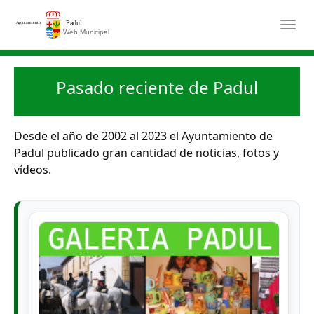
Saltar al contenido principal
Togg
Pasado reciente de Padul
Desde el año de 2002 al 2023 el Ayuntamiento de
Padul publicado gran cantidad de noticias, fotos y
vídeos.