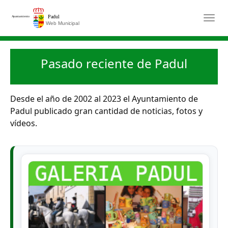
Saltar al contenido principal
Togg
Pasado reciente de Padul
Desde el año de 2002 al 2023 el Ayuntamiento de
Padul publicado gran cantidad de noticias, fotos y
vídeos.