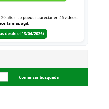
0 años. Lo puedes apreciar en 46 vídeos.
cerla más ágil.
ras desde el 13/04/2026)