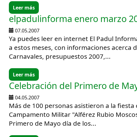
Leer más
elpadulinforma enero marzo 2
07.05.2007
Ya puedes leer en internet El Padul Infor
a estos meses, con informaciones acerca 
Carnavales, presupuestos 2007,...
Leer más
Celebración del Primero de Ma
04.05.2007
Más de 100 personas asistieron a la fiesta
Campamento Militar "Alférez Rubio Moscos
Primero de Mayo día de los...