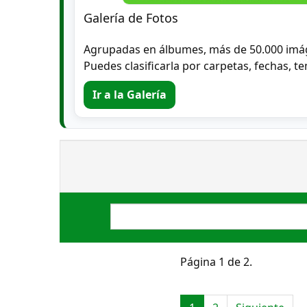
Galería de Fotos
Agrupadas en álbumes, más de 50.000 imá
Puedes clasificarla por carpetas, fechas, te
Ir a la Galería
Página 1 de 2.