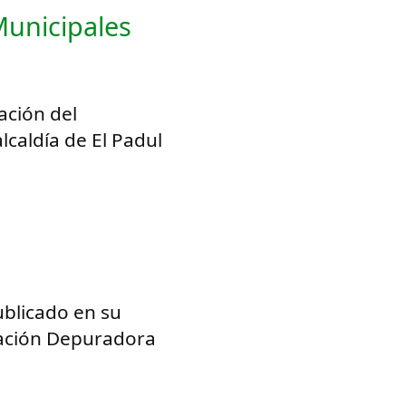
Municipales
ación del
lcaldía de El Padul
blicado en su
tación Depuradora