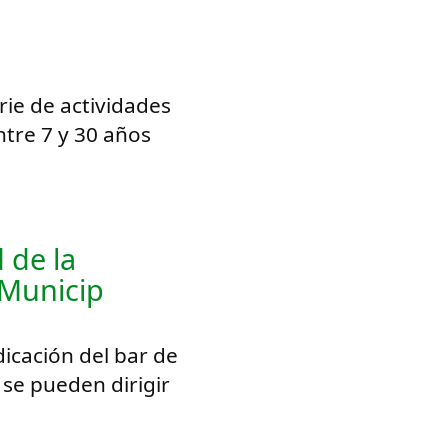
ie de actividades
ntre 7 y 30 años
d de la
 Municip
icación del bar de
 se pueden dirigir