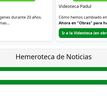
Videoteca Padul
genes durante 20 años.
Cómo hemos cambiado en 2
mas...
Ahora en "Obras" para ha
Ir a la Videoteca (en ob
Hemeroteca de Noticias