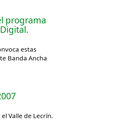
el programa
Digital.
convoca estas
nte Banda Ancha
2007
el Valle de Lecrín.