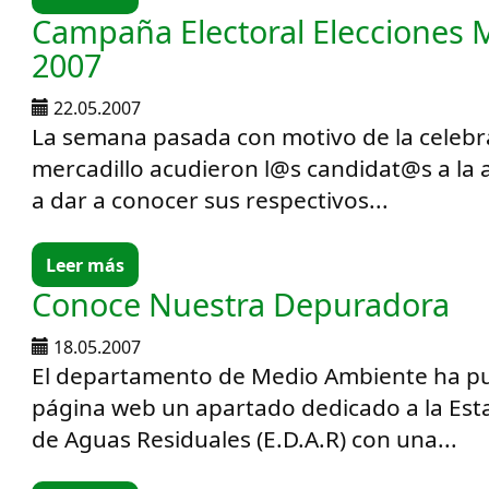
Campaña Electoral Elecciones 
2007
22.05.2007
La semana pasada con motivo de la celebr
mercadillo acudieron l@s candidat@s a la a
a dar a conocer sus respectivos...
Leer más
Conoce Nuestra Depuradora
18.05.2007
El departamento de Medio Ambiente ha pu
página web un apartado dedicado a la Es
de Aguas Residuales (E.D.A.R) con una...