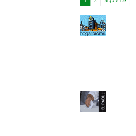
1
2
Siguiente