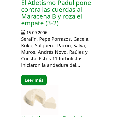
El Atletismo Padul pone
contra las cuerdas al
Maracena B y roza el
empate (3-2)
15.09.2006
Serafín, Pepe Porrazos, Gacela,
Koko, Salguero, Pacón, Salva,
Muros, Andrés Novo, Raúles y
Cuesta. Estos 11 futbolistas
iniciaron la andadura del...
Leer más