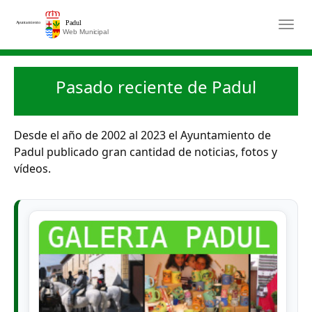
Saltar al contenido principal
Togg
Pasado reciente de Padul
Desde el año de 2002 al 2023 el Ayuntamiento de
Padul publicado gran cantidad de noticias, fotos y
vídeos.