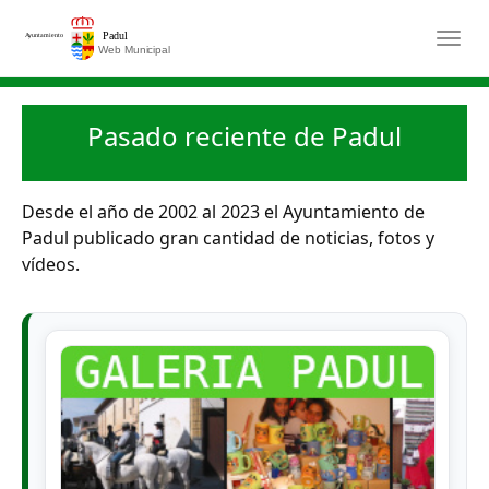
Saltar al contenido principal
Togg
Pasado reciente de Padul
Desde el año de 2002 al 2023 el Ayuntamiento de
Padul publicado gran cantidad de noticias, fotos y
vídeos.