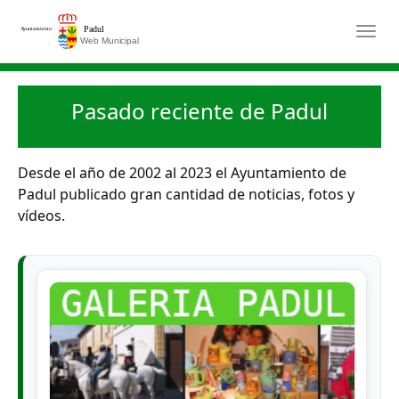
Saltar al contenido principal
Togg
Pasado reciente de Padul
Desde el año de 2002 al 2023 el Ayuntamiento de
Padul publicado gran cantidad de noticias, fotos y
vídeos.