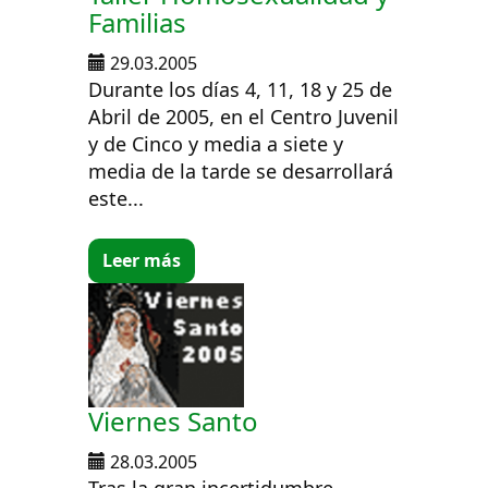
Familias
29.03.2005
Durante los días 4, 11, 18 y 25 de
Abril de 2005, en el Centro Juvenil
y de Cinco y media a siete y
media de la tarde se desarrollará
este...
Leer más
Viernes Santo
28.03.2005
Tras la gran incertidumbre