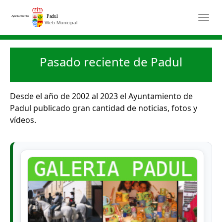
Saltar al contenido principal
Togg
Pasado reciente de Padul
Desde el año de 2002 al 2023 el Ayuntamiento de
Padul publicado gran cantidad de noticias, fotos y
vídeos.