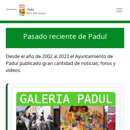
Saltar al contenido principal
Togg
Pasado reciente de Padul
Desde el año de 2002 al 2023 el Ayuntamiento de
Padul publicado gran cantidad de noticias, fotos y
vídeos.