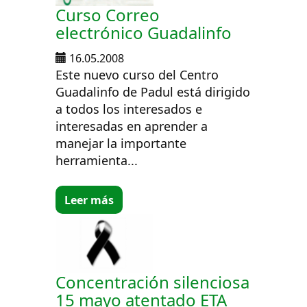
Curso Correo
electrónico Guadalinfo
16.05.2008
Este nuevo curso del Centro
Guadalinfo de Padul está dirigido
a todos los interesados e
interesadas en aprender a
manejar la importante
herramienta...
Leer más
Concentración silenciosa
15 mayo atentado ETA