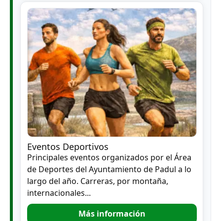
Eventos Deportivos
Principales eventos organizados por el Área
de Deportes del Ayuntamiento de Padul a lo
largo del año. Carreras, por montaña,
internacionales...
Más información