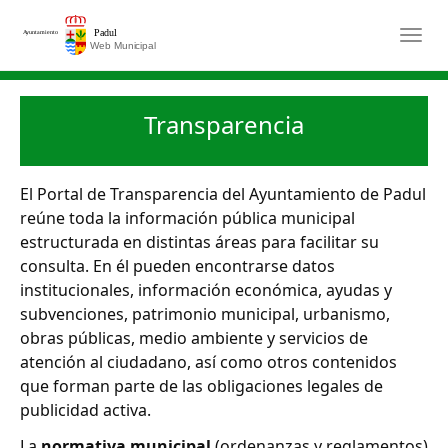
Saltar al contenido principal
Togg
Transparencia
El Portal de Transparencia del Ayuntamiento de Padul
reúne toda la información pública municipal
estructurada en distintas áreas para facilitar su
consulta. En él pueden encontrarse datos
institucionales, información económica, ayudas y
subvenciones, patrimonio municipal, urbanismo,
obras públicas, medio ambiente y servicios de
atención al ciudadano, así como otros contenidos
que forman parte de las obligaciones legales de
publicidad activa.
La
normativa municipal
(ordenanzas y reglamentos)