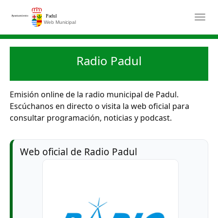
Saltar al contenido principal
Togg
Radio Padul
Emisión online de la radio municipal de Padul.
Escúchanos en directo o visita la web oficial para
consultar programación, noticias y podcast.
Web oficial de Radio Padul