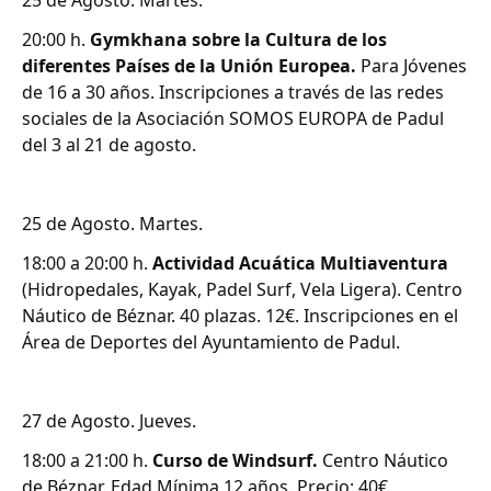
25 de Agosto. Martes.
20:00 h.
Gymkhana sobre la Cultura de los
diferentes Países de la Unión Europea.
Para Jóvenes
de 16 a 30 años. Inscripciones a través de las redes
sociales de la Asociación SOMOS EUROPA de Padul
del 3 al 21 de agosto.
25 de Agosto. Martes.
18:00 a 20:00 h.
Actividad Acuática Multiaventura
(Hidropedales, Kayak, Padel Surf, Vela Ligera). Centro
Náutico de Béznar. 40 plazas. 12€. Inscripciones en el
Área de Deportes del Ayuntamiento de Padul.
27 de Agosto. Jueves.
18:00 a 21:00 h.
Curso de Windsurf.
Centro Náutico
de Béznar. Edad Mínima 12 años. Precio: 40€.