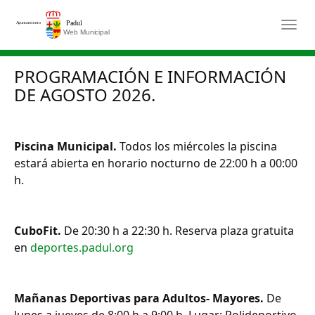
Saltar al contenido principal
Togg
PROGRAMACIÓN E INFORMACIÓN
DE AGOSTO 2026.
Piscina Municipal.
Todos los miércoles la piscina
estará abierta en horario nocturno de 22:00 h a 00:00
h.
CuboFit.
De 20:30 h a 22:30 h. Reserva plaza gratuita
en
deportes.padul.org
Mañanas Deportivas para Adultos- Mayores.
De