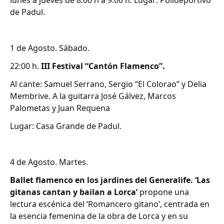
lunes a jueves de 8:00 h a 9:00 h. Lugar: Polideportivo
de Padul.
1 de Agosto. Sábado.
22:00 h.
III Festival “Cantón Flamenco”.
Al cante: Samuel Serrano, Sergio “El Colorao” y Delia
Membrive. A la guitarra José Gálvez, Marcos
Palometas y Juan Requena
Lugar: Casa Grande de Padul.
4 de Agosto. Martes.
Ballet flamenco en los jardines del Generalife. ‘Las
gitanas cantan y bailan a Lorca’
propone una
lectura escénica del ‘Romancero gitano’, centrada en
la esencia femenina de la obra de Lorca y en su